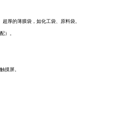
挤）超厚的薄膜袋，如化工袋、原料袋。
配）。
触摸屏。