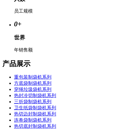
员工规模
0
+
世界
年销售额
产品
展示
重包装制袋机系列
方底袋制袋机系列
穿绳垃圾袋机系列
热封冷切制袋机系列
三折袋制袋机系列
卫生纸袋制袋机系列
热切边封制袋机系列
连卷袋制袋机系列
热切底封制袋机系列