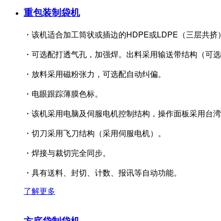
重包装制袋机
・
该机适合加工筒状或插边的HDPE或LDPE（三层共
・可选配打透气孔，加强焊。出料采用输送带结构（可选
・
放料采用磁粉张力，可选配自动纠偏。
・电眼跟踪薄膜色标。
・该机采用电脑及伺服电机控制结构，操作面板采用台湾
・切刀采用飞刀结构（采用伺服电机）。
・焊接与裁切完全同步。
・具有送料、封切、计数、报讯等自动功能。
了解更多