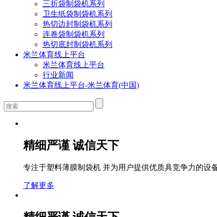
三折袋制袋机系列
卫生纸袋制袋机系列
热切边封制袋机系列
连卷袋制袋机系列
热切底封制袋机系列
米兰体育线上平台
米兰体育线上平台
行业新闻
米兰体育线上平台-米兰体育(中国)
精细严谨
诚信天下
专注于塑料薄膜制袋机 并为用户提供优质具竞争力的设
了解更多
精细严谨
诚信天下